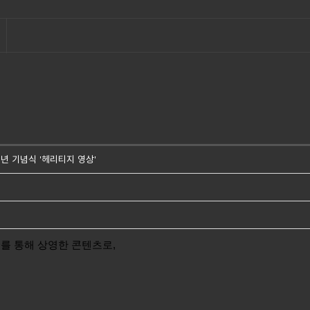
주년 기념식 '헤리티지 영상'
D를 통해 상영한 콘텐츠로,