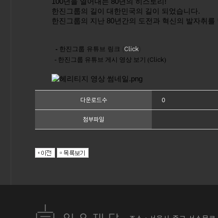
100년을 열어내는 80년의 히스토리!
한진그룹의 길이 대한민국의 길이 되었습니다.
한진그룹의 지난 80년간의 도전과 혁신의 발자취를 
-
한진그룹 유튜브 링크
(
Click
)
-
한진그룹 유튜브 게시 영상 보기 (
Click
)
0
다운로드수
첨부파일