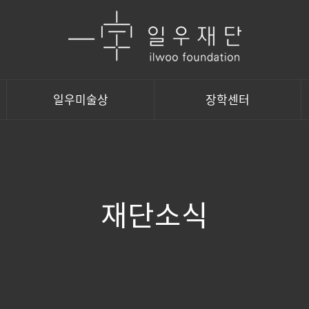
일우미술상
장학센터
재단소식