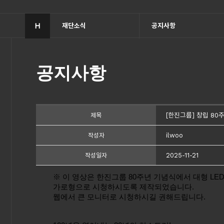
H
재단소식
공지사항
공지사항
[한진그룹] 창립 80
제목
ilwoo
작성자
2025-11-21
작성일자
※ 이 영상은 한진그룹 80주년 기념식에서 대형 LE
가로형으로 시청하시도록 제작되었습니다.
웹에서 큰 모니터로 시청하시길 권해드립니다.