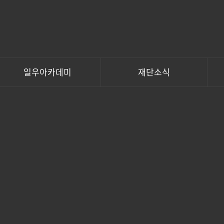
일우아카데미
재단소식