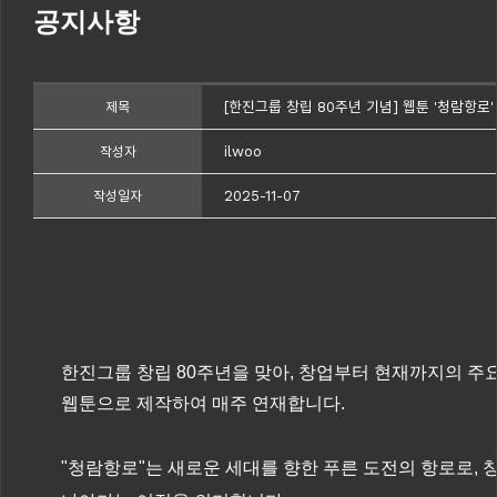
공지사항
[한진그룹 창립 80주년 기념] 웹툰 '청람항로'
제목
ilwoo
작성자
2025-11-07
작성일자
한진그룹 창립 80주년을 맞아, 창업부터 현재까지의 
웹툰으로 제작하여 매주 연재합니다.
"청람항로"는 새로운 세대를 향한 푸른 도전의 항로로,