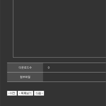
0
다운로드수
첨부파일