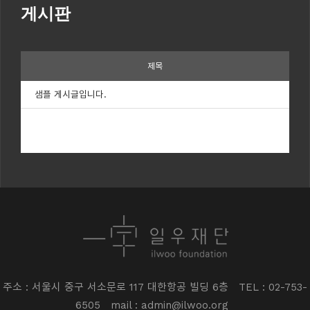
게시판
제목
샘플 게시글입니다.
주소 : 서울시 중구 서소문로 117 대한항공 빌딩 6층
TEL : 02-753-
6505
mail : admin@ilwoo.org