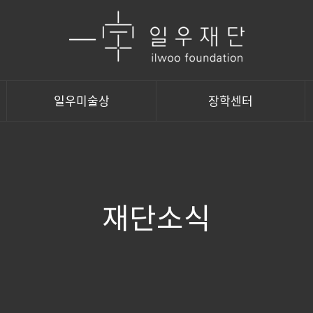
일우미술상
장학센터
재단소식