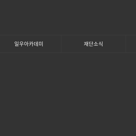
일우아카데미
재단소식