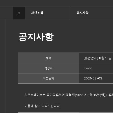
H
재단소식
공지사항
공지사항
[휴관안내] 8월 15
제목
ilwoo
작성자
2021-08-03
작성일자
일우스페이스는
국가공휴일인 광복절(
2021년
8월 15일(일)) 
이용에 참고 부탁드립니다.