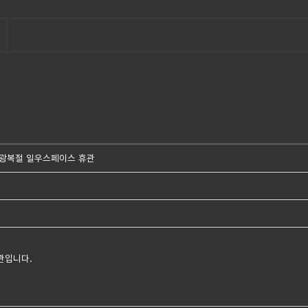
일 광복절 일우스페이스 휴관
휴관입니다.