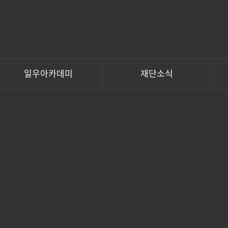
일우아카데미
재단소식