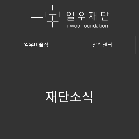
일우미술상
장학센터
재단소식