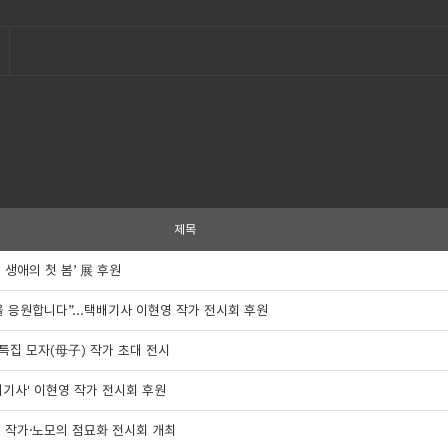
제목
 생애의 첫 봄’ 展 후원
 꿈을 응원합니다”…택배기사 이현영 작가 전시회 후원
달 특집 모자(母子) 작가 초대 전시
택배기사' 이현영 작가 전시회 후원
영 작가·노모의 점묘화 전시회 개최