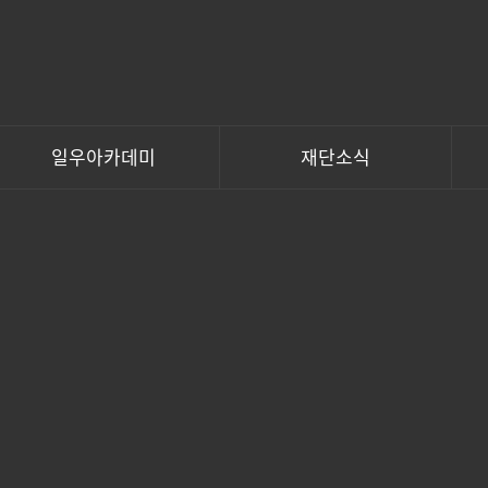
일우아카데미
재단소식