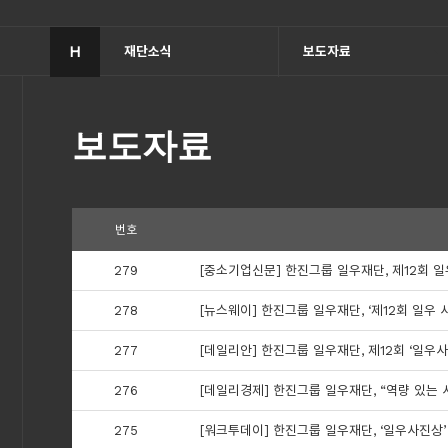
H
재단소식
보도자료
보도자료
번호
279
[중소기업신문] 한진그룹 일우재단, 제12회 
278
[뉴스웨이] 한진그룹 일우재단, ‘제12회 일우 
277
[데일리안] 한진그룹 일우재단, 제12회 ‘일우사
276
[데일리경제] 한진그룹 일우재단, “역량 있는 사
275
[워크투데이] 한진그룹 일우재단, ‘일우사진상’