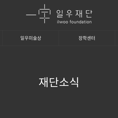
일우미술상
장학센터
재단소식