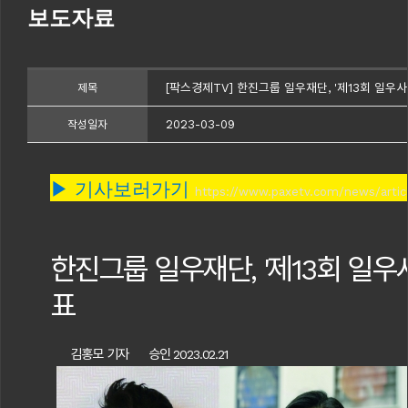
보도자료
[팍스경제TV] 한진그룹 일우재단, '제13회 일우
제목
2023-03-09
작성일자
▶ 기사보러가
기
https://www.paxetv.com/news/artic
한진그룹 일우재단, '제13회 일우
표
김홍모 기자
승인 2023.02.21