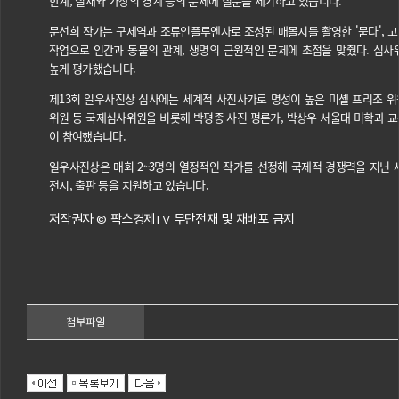
한계, 실재와 가상의 경계 등의 문제에 질문을 제기하고 있습니다.
문선희 작가는 구제역과 조류인플루엔자로 조성된 매몰지를 촬영한 '묻다', 고
작업으로 인간과 동물의 관계, 생명의 근원적인 문제에 초점을 맞췄다. 심사
높게 평가했습니다.
제13회 일우사진상 심사에는 세계적 사진사가로 명성이 높은 미셸 프리조 위
위원 등 국제심사위원을 비롯해 박평종 사진 평론가, 박상우 서울대 미학과 교수,
이 참여했습니다.
일우사진상은 매회 2~3명의 열정적인 작가를 선정해 국제적 경쟁력을 지닌 
전시, 출판 등을 지원하고 있습니다.
저작권자 © 팍스경제TV 무단전재 및 재배포 금지
첨부파일