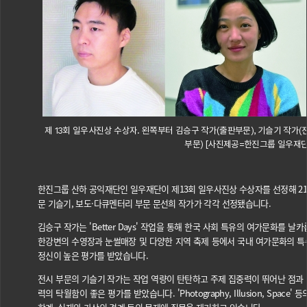
제 13회 일우사진상 수상자. 왼쪽부터 김승구 작가(출판부문), 기슬기 작가(
부문) [사진제공=한진그룹 일우재단
한진그룹 산하 공익재단인 일우재단이 제13회 일우사진상 수상자를 선정해 21
문 기슬기, 보도·다큐멘터리 부문 문선희 작가가 각각 선정됐습니다.
김승구 작가는 'Better Days' 작업을 통해 한국 사회 특유의 여가문화를 날
한강변의 수영장과 눈썰매장 및 다양한 지역 축제 등에서 국내 여가문화의 특
정신이 높은 평가를 받았습니다.
전시 부문의 기슬기 작가는 작업 역량이 탄탄하고 주제 집중력이 뛰어난 점과
력의 탁월함이 좋은 평가를 받았습니다. 'Photography, Illusion, Spac