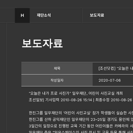
H
재단소식
보도자료
보도자료
[조선닷컴] "오늘은 
제목
2020-07-06
작성일자
"오늘은 내가 프로 사진가" 일우재단, 어린이 사진교실 개최
조선일보| 기사입력 2010-08-26 15:14 | 최종수정 2010-08-26
한진그룹 일우재단의 '어린이 사진교실' 참가 학생들이 실습한 사
한진그룹 산하 공익재단인 일우재단이 23~25일 경기도 용인에 
3일간의 일정으로 진행된 교육 기간 동안 어린이들은 카메라의 사용
일우재단 측은 “일우스페이스의 사진 전시 및 교육 등을 통해 사