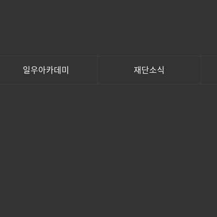
일우아카데미
재단소식