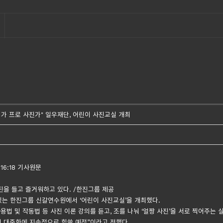
내가 프로 사진가" 일우재단, 어린이 사진교실 개최
 16:18 기사원문
진을 들고 즐거워하고 있다. /한진그룹 제공
있는 한진그룹 신갈연수원에서 ‘어린이 사진교실’을 개최했다.
법 및 작동법 등 사진 이론 강의를 듣고, 조를 나눠 ‘얼짱 사진’을 서로 찍어주는 
진 대중화에 지속적으로 힘쓸 예정”이라고 전했다.