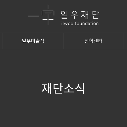
일우미술상
장학센터
재단소식